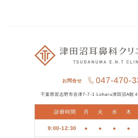
047-470-3
お問合せ
千葉県習志野市谷津7-7-1 Loharu津田沼A館４
診療時間
月
火
水
木
9:00-12:30
●
●
●
●