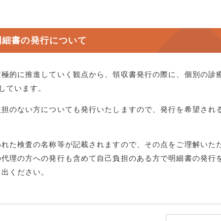
明細書の発行について
積極的に推進していく観点から、領収書発行の際に、個別の診
行しています。
負担のない方についても発行いたしますので、発行を希望され
。
われた検査の名称等が記載されますので、その点をご理解いた
の代理の方への発行も含めて自己負担のある方で明細書の発行
し出ください。