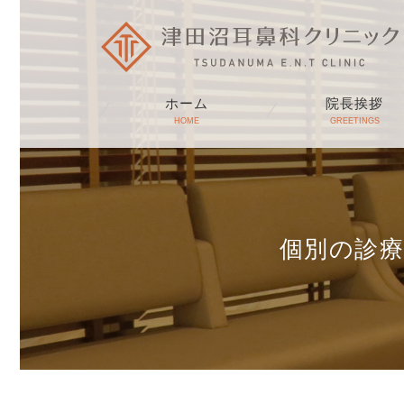
ホーム
院長挨拶
HOME
GREETINGS
個別の診